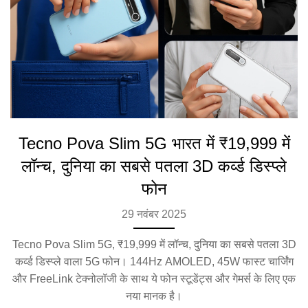
Tecno Pova Slim 5G भारत में ₹19,999 में
लॉन्च, दुनिया का सबसे पतला 3D कर्व्ड डिस्प्ले
फोन
29 नवंबर 2025
Tecno Pova Slim 5G, ₹19,999 में लॉन्च, दुनिया का सबसे पतला 3D
कर्व्ड डिस्प्ले वाला 5G फोन। 144Hz AMOLED, 45W फास्ट चार्जिंग
और FreeLink टेक्नोलॉजी के साथ ये फोन स्टूडेंट्स और गेमर्स के लिए एक
नया मानक है।