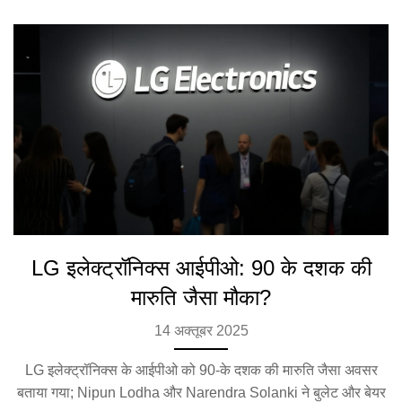
LG इलेक्ट्रॉनिक्स आईपीओ: 90 के दशक की
मारुति जैसा मौका?
14 अक्तूबर 2025
LG इलेक्ट्रॉनिक्स के आईपीओ को 90‑के दशक की मारुति जैसा अवसर
बताया गया; Nipun Lodha और Narendra Solanki ने बुलेट और बेयर