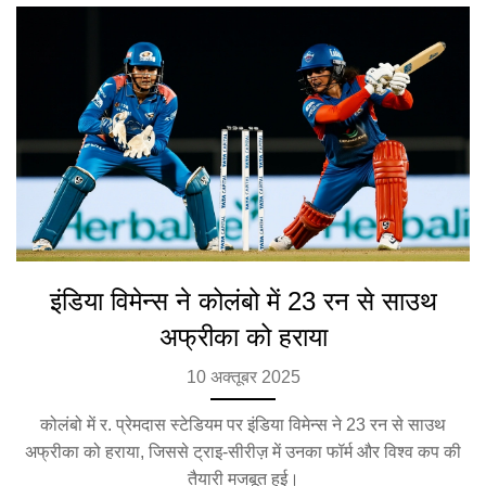
इंडिया विमेन्स ने कोलंबो में 23 रन से साउथ
अफ्रीका को हराया
10 अक्तूबर 2025
कोलंबो में र. प्रेमदास स्टेडियम पर इंडिया विमेन्स ने 23 रन से साउथ
अफ्रीका को हराया, जिससे ट्राइ‑सीरीज़ में उनका फॉर्म और विश्व कप की
तैयारी मजबूत हुई।