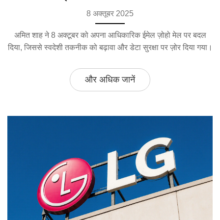
8 अक्तूबर 2025
अमित शाह ने 8 अक्टूबर को अपना आधिकारिक ईमेल ज़ोहो मेल पर बदल
दिया, जिससे स्वदेशी तकनीक को बढ़ावा और डेटा सुरक्षा पर ज़ोर दिया गया।
और अधिक जानें