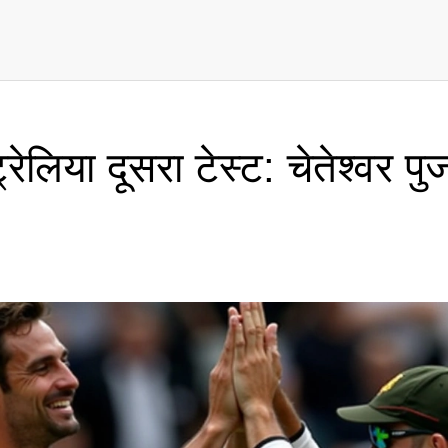
ेलिया दूसरा टेस्ट: चेतेश्वर पु