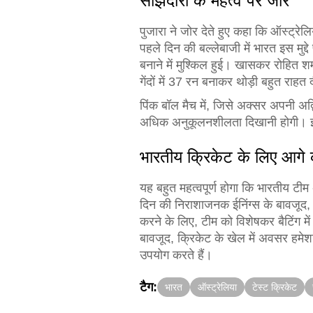
साझेदारी के महत्व पर जोर
पुजारा ने जोर देते हुए कहा कि ऑस्ट्रे
पहले दिन की बल्लेबाजी में भारत इस मुद
बनाने में मुश्किल हुई। खासकर रोहित श
गेंदों में 37 रन बनाकर थोड़ी बहुत राहत
पिंक बॉल मैच में, जिसे अक्सर अपनी अद्
अधिक अनुकूलनशीलता दिखानी होगी। इस 
भारतीय क्रिकेट के लिए आगे क
यह बहुत महत्वपूर्ण होगा कि भारतीय टीम
दिन की निराशाजनक ईनिंग्स के बावजूद, 
करने के लिए, टीम को विशेषकर बैटिंग मे
बावजूद, क्रिकेट के खेल में अवसर हमेशा
उपयोग करते हैं।
टैग:
भारत
ऑस्ट्रेलिया
टेस्ट क्रिकेट