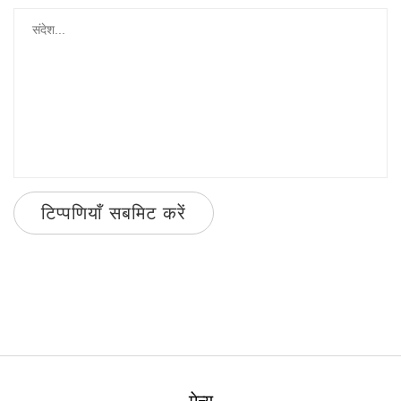
टिप्पणियाँ सबमिट करें