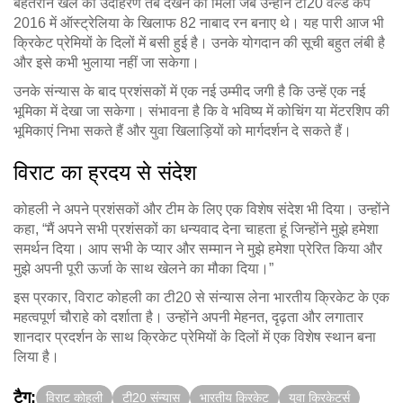
बेहतरीन खेल का उदाहरण तब देखने को मिला जब उन्होंने टी20 वर्ल्ड कप
2016 में ऑस्ट्रेलिया के खिलाफ 82 नाबाद रन बनाए थे। यह पारी आज भी
क्रिकेट प्रेमियों के दिलों में बसी हुई है। उनके योगदान की सूची बहुत लंबी है
और इसे कभी भुलाया नहीं जा सकेगा।
उनके संन्यास के बाद प्रशंसकों में एक नई उम्मीद जगी है कि उन्हें एक नई
भूमिका में देखा जा सकेगा। संभावना है कि वे भविष्य में कोचिंग या मेंटरशिप की
भूमिकाएं निभा सकते हैं और युवा खिलाड़ियों को मार्गदर्शन दे सकते हैं।
विराट का ह्रदय से संदेश
कोहली ने अपने प्रशंसकों और टीम के लिए एक विशेष संदेश भी दिया। उन्होंने
कहा, “मैं अपने सभी प्रशंसकों का धन्यवाद देना चाहता हूं जिन्होंने मुझे हमेशा
समर्थन दिया। आप सभी के प्यार और सम्मान ने मुझे हमेशा प्रेरित किया और
मुझे अपनी पूरी ऊर्जा के साथ खेलने का मौका दिया।”
इस प्रकार, विराट कोहली का टी20 से संन्यास लेना भारतीय क्रिकेट के एक
महत्वपूर्ण चौराहे को दर्शाता है। उन्होंने अपनी मेहनत, दृढ़ता और लगातार
शानदार प्रदर्शन के साथ क्रिकेट प्रेमियों के दिलों में एक विशेष स्थान बना
लिया है।
टैग:
विराट कोहली
टी20 संन्यास
भारतीय क्रिकेट
युवा क्रिकेटर्स