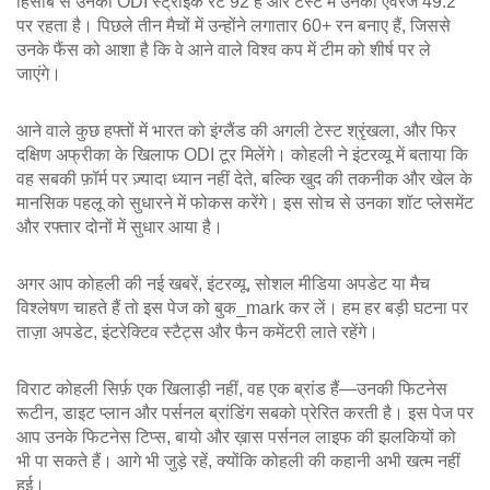
हिसाब से उनका ODI स्ट्राइक रेट 92 है और टेस्ट में उनका एवरेज 49.2
पर रहता है। पिछले तीन मैचों में उन्होंने लगातार 60+ रन बनाए हैं, जिससे
उनके फैंस को आशा है कि वे आने वाले विश्व कप में टीम को शीर्ष पर ले
जाएंगे।
आने वाले कुछ हफ्तों में भारत को इंग्लैंड की अगली टेस्ट श्रृंखला, और फिर
दक्षिण अफ्रीका के खिलाफ ODI टूर मिलेंगे। कोहली ने इंटरव्यू में बताया कि
वह सबकी फ़ॉर्म पर ज़्यादा ध्यान नहीं देते, बल्कि खुद की तकनीक और खेल के
मानसिक पहलू को सुधारने में फोकस करेंगे। इस सोच से उनका शॉट प्लेसमेंट
और रफ्तार दोनों में सुधार आया है।
अगर आप कोहली की नई खबरें, इंटरव्यू, सोशल मीडिया अपडेट या मैच
विश्लेषण चाहते हैं तो इस पेज को बुक_mark कर लें। हम हर बड़ी घटना पर
ताज़ा अपडेट, इंटरेक्टिव स्टैट्स और फैन कमेंटरी लाते रहेंगे।
विराट कोहली सिर्फ़ एक खिलाड़ी नहीं, वह एक ब्रांड हैं—उनकी फिटनेस
रूटीन, डाइट प्लान और पर्सनल ब्रांडिंग सबको प्रेरित करती है। इस पेज पर
आप उनके फिटनेस टिप्स, बायो और ख़ास पर्सनल लाइफ की झलकियों को
भी पा सकते हैं। आगे भी जुड़े रहें, क्योंकि कोहली की कहानी अभी खत्म नहीं
हुई।