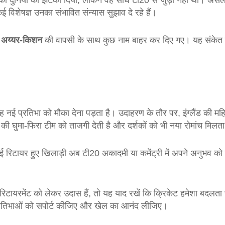
की दुनिया को झटका दिया, लेकिन वह सीधे टी20 से जुड़ा नहीं था। असली
 विशेषज्ञ उनका संभावित संन्यास सुझाव दे रहे हैं।
ं
अय्यर‑किशन
की वापसी के साथ कुछ नाम बाहर कर दिए गए। यह संकेत देत
नई प्रतिभा को मौका देना पड़ता है। उदाहरण के तौर पर, इंग्लैंड की महि
 घुमा‑फिरा टीम को ताजगी देती है और दर्शकों को भी नया रोमांच मिलता
 रिटायर हुए खिलाड़ी अब टी20 अकादमी या कमेंट्री में अपने अनुभव को स
िटायरमेंट को लेकर उदास हैं, तो यह याद रखें कि क्रिकेट हमेशा बदलता 
्रतिभाओं को सपोर्ट कीजिए और खेल का आनंद लीजिए।