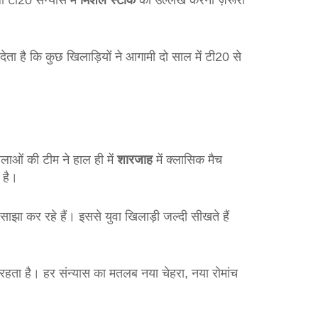
 टी20 संन्यास में
मिशेल स्टार्क
का उल्लेख करना ज़रूरी
ा है कि कुछ खिलाड़ियों ने आगामी दो साल में टी20 से
लाओं की टीम ने हाल ही में
शारजाह
में क्लासिक मैच
 है।
ाझा कर रहे हैं। इससे युवा खिलाड़ी जल्दी सीखते हैं
रहता है। हर संन्यास का मतलब नया चेहरा, नया रोमांच