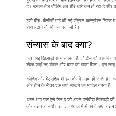
पुरुषों की बात करें तो
बॉब सिम्पसन
के निधन ने क्रिकेट 
है। उनका तेज़ बॉलिंग अब धीरे‑धीरे कम हो रहा है और कई
इसी बीच, बीसीसीआई की नई सेंट्रल कॉन्ट्रैक्ट लिस्ट मे
हाथ हटाने की योजना बना ली है।
संन्यास के बाद क्या?
जब कोई खिलाड़ी संन्यास लेता है, तो टीम को उसकी जगह 
खेला जहाँ नए बॉलर और बैटर को मौका मिला। इस तरह की
कोचिंग और मेंटरशिप भी इस दौर में अहम हो जाती है। कई
और टीम के भीतर एक नया सीखने का माहौल बनता है।
अगर आप एक ऐसे फैन हैं जो अपने पसंदीदा खिलाड़ी की र
और नई कहानियाँ। इसलिए अगले मैचों को देखिए, नई प