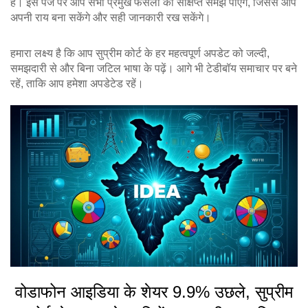
है। इस पेज पर आप सभी प्रमुख फैसलों की संक्षिप्त समझ पाएँगे, जिससे आप
अपनी राय बना सकेंगे और सही जानकारी रख सकेंगे।
हमारा लक्ष्य है कि आप सुप्रीम कोर्ट के हर महत्वपूर्ण अपडेट को जल्दी,
समझदारी से और बिना जटिल भाषा के पढ़ें। आगे भी टेडीबॉय समाचार पर बने
रहें, ताकि आप हमेशा अपडेटेड रहें।
वोडाफोन आइडिया के शेयर 9.9% उछले, सुप्रीम