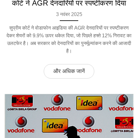
कोर्ट ने AGR देनदारियों पर स्पष्टीकरण दिया
3 नवंबर 2025
सुप्रीम कोर्ट ने वोडाफोन आइडिया की AGR देनदारियों पर स्पष्टीकरण
देकर शेयरों को 9.9% ऊपर धकेल दिया, जो पिछले हफ्ते 12% गिरावट का
उलटफेर है। अब सरकार को देनदारियों का पुनर्मूल्यांकन करने की आजादी
है।
और अधिक जानें