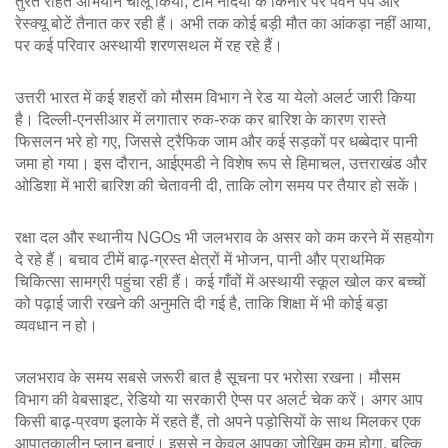
तुरंत राहत अभियान चालू किया, टीमें नदियों के किनारे पर पवन पंप और
रेस्क्यू बोटें तैनात कर रही हैं। अभी तक कोई बड़ी मौत का आंकड़ा नहीं आया,
पर कई परिवार अस्थायी शरणसथल में रह रहे हैं।
उत्तरी भारत में कई शहरों को मौसम विभाग ने रेड या येलो अलर्ट जारी किया
है। दिल्ली‑एनसीआर में लगातार रुक‑रुक कर बारिश के कारण रास्ते
फिसलन भरे हो गए, जिससे ट्रैफिक जाम और कई सड़कों पर धब्बेदार पानी
जमा हो गया। इस दौरान, आईएमडी ने विशेष रूप से हिमाचल, उत्तराखंड और
ओडिशा में भारी बारिश की चेतावनी दी, ताकि लोग समय पर तैयार हो सकें।
रक्षा दल और स्थानीय NGOs भी जलभराव के असर को कम करने में सहयोग
दे रहे हैं। बचाव टीमें बाढ़‑ग्रस्त क्षेत्रों में भोजन, पानी और प्राथमिक
चिकित्सा सामग्री पहुंचा रही हैं। कई गाँवों में अस्थायी स्कूल खोल कर बच्चों
को पढ़ाई जारी रखने की अनुमति दी गई है, ताकि शिक्षा में भी कोई बड़ा
व्यवधान न हो।
जलभराव के समय सबसे जरूरी बात है सूचना पर भरोसा रखना। मौसम
विभाग की वेबसाइट, रेडियो या सरकारी ऐप्स पर अलर्ट चेक करें। अगर आप
किसी बाढ़‑प्रवण इलाके में रहते हैं, तो अपने पड़ोसियों के साथ मिलकर एक
आपातकालीन प्लान बनाएं। इससे न केवल आपका जोखिम कम होगा, बल्कि