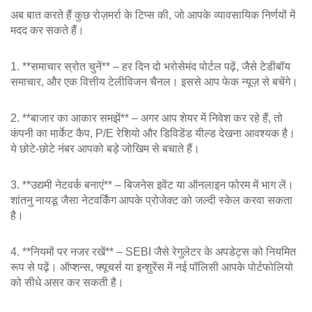
अब बात करते हैं कुछ रोज़मर्रा के टिप्स की, जो आपके व्यावसायिक निर्णयों में
मदद कर सकते हैं।
1. **समाचार स्रोत चुनें** – हर दिन दो भरोसेमंद पोर्टल पढ़ें, जैसे टेडीबॉय
समाचार, और एक वित्तीय टेलीविजन चैनल। इससे आप फेक न्यूज़ से बचेंगे।
2. **बाजार का आकार समझें** – अगर आप शेयर में निवेश कर रहे हैं, तो
कंपनी का मार्केट कैप, P/E रेशियो और डिविडेंड यील्ड देखना आवश्यक है।
ये छोटे‑छोटे नंबर आपको बड़े जोखिम से बचाते हैं।
3. **उद्यमी नेटवर्क बनाएं** – बिजनेस इवेंट या ऑनलाइन फोरम में भाग लें।
शांतनु नायडू जैसा नेटवर्किंग आपके प्रोजेक्ट को जल्दी स्केल करवा सकता
है।
4. **नियमों पर नजर रखें** – SEBI जैसे रेगुलेटर के अपडेट्स को नियमित
रूप से पढ़ें। ऑप्शन्स, फ्यूचर्स या इन्शुरेंस में नई पॉलिसी आपके पोर्टफोलियो
को सीधे असर कर सकती है।