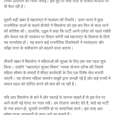
नियम उल्लंघन की चिंता जताई। इस मुद्दे पर चर्चा तेज़ी से सोशल मीडिया पर
भी फैल रही है।
दूसरी बड़ी खबर है महाराष्ट्र में गठबंधन की स्थिति। उत्तर भारत में कुछ
राजनैतिक चालों के चलते बीजेपी ने शिवसेना को एक बार फिर से साथ लाने
की कोशिश की। हालांकि, उद्धम ने कहा कि पार्टी अपने एजेंडा को पहले रखेगी
और केवल तब ही गठबंधन पर विचार करेगी जब महाराष्ट्र के विकास के लिये
यह फायदेमंद हो। यह बयान कई राजनैतिक विश्लेषकों ने स्वतंत्रता और
साँझा सत्ता के समीकरण को बदलने वाला बताया।
तीसरी खबर में शिवसेना ने महिलाओं की सुरक्षा के लिए एक नया पहल शुरू
किया। उन्होंने "महाराष्ट्र सुरक्षा मिशन" नामक योजना लॉन्च की जिसमें
महिला शोषण के मामलों में शीघ्र कार्यवाही के लिए एक विशेष सेल बनायी
जाएगी। यह योजना महिला समर्थन समूहों द्वारा सराही गई है और कई राज्यों में
समान पहल को प्रेरित करने की बात की जा रही है।
यदि आप शिवसेना के बारे में और गहराई से जानना चाहते हैं तो इस पेज पर
आने वाली नई पोस्ट पर नज़र रखें। हम रोज़ाना अपडेट देते हैं, चाहे वह पार्टी
के नया बयान हो, चुनावी रणनीति हो या सामाजिक कार्य। इस तरह आप
हमेशा ताज़ा जानकारी के साथ जुड़े रह सकते हैं।