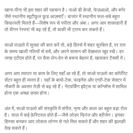
खाना-पीना भी इस शहर की पहचान है। पाओ डी केज़ो, फेज़आओ, और बर्गर
जैसे स्थानीय ब्यूटीफ़ुल फ़ूड आज़माएँ। बाजार में स्थानीय फल‑सबे बहुत
किफ़ायती मिलते हैं—विशेष रूप से पपीता और अंबा। अगर आप शाकाहारी हैं
तो वीगन रेस्तरां भी बढ़ रहे हैं, तो बाकी भी ट्राय कर सकते हैं।
साओ पाउलो में सुरक्षा की बात करें तो, बड़े हिस्से में शहर सुरक्षित है, पर रात
के समय खाली गलियों से बचें, और अपने सामान की देखभाल खुद रखें। हर
जगह एटीएम होते हैं, पर कैश लेन‑देन से बचना बेहतर है, खासकर टैक्सी में।
अगर आप व्यापार या काम के लिए यहाँ आ रहे हैं, तो साओ पाउलो का कॉर्पोरेट
सेंटर बहुत ही व्यस्त है। यहाँ के बायो‑टेक, फाइनेंस और एग्री‑टेक सेक्टर में
नौकरी के अवसर तेज़ी से बढ़ रहे हैं। नेटवर्किंग इवेंट्स या कॉन्फ़्रेंस में शामिल
होना एक अच्छा कदम होगा।
अंत में, साओ पाउलो की संस्कृति में संगीत, नृत्य और कला का बहुत बड़ा रोल
है। साल में कई फ़ेस्टिवल होते हैं—जैसे लोडर फ्रिंज और ब्रीजेन। इनका
हिस्सा बनकर आप लोकल लोगन से गले मिल सकते हैं और शहर की झलक़ी
देख सकते हैं।