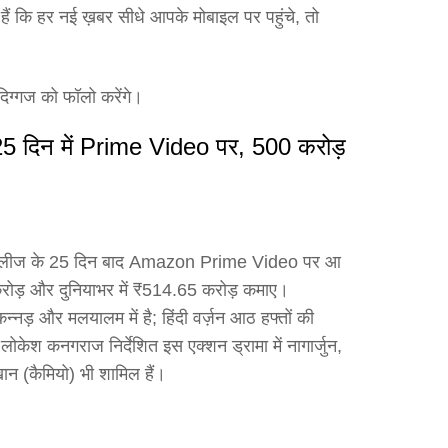
ैं कि हर नई ख़बर सीधे आपके मोबाइल पर पहुंचे, तो
दिग्गज को फॉलो करेंगे।
5 दिन में Prime Video पर, 500 करोड़
ें रिलीज के 25 दिन बाद Amazon Prime Video पर आ
करोड़ और दुनियाभर में ₹514.65 करोड़ कमाए।
कन्नड़ और मलयालम में है; हिंदी वर्ज़न आठ हफ्तों की
ोकेश कनगराज निर्देशित इस एक्शन ड्रामा में नागार्जुन,
ान (कैमियो) भी शामिल हैं।