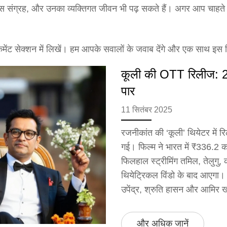
फिस संग्रह, और उनका व्यक्तिगत जीवन भी पढ़ सकते हैं। अगर आप चाहते ह
े कमेंट सेक्शन में लिखें। हम आपके सवालों के जवाब देंगे और एक साथ इस 
कूली की OTT रिलीज: 2
पार
11 सितंबर 2025
रजनीकांत की ‘कूली’ थियेटर म
गई। फिल्म ने भारत में ₹336.2 
फिलहाल स्ट्रीमिंग तमिल, तेलुगु, 
थियेट्रिकल विंडो के बाद आएगा। ल
उपेंद्र, श्रुति हासन और आमिर ख
और अधिक जानें