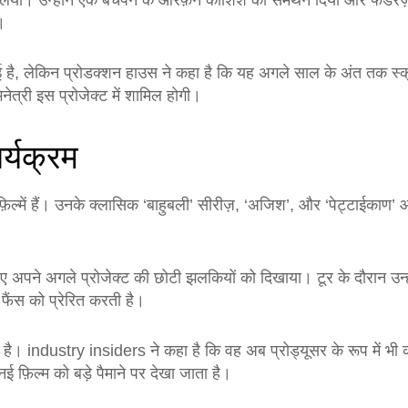
्सा लिया। उन्होंने एक बचपन के ऑरफ़न कोशिश को समर्थन दिया और फंडरेज
।
ुई है, लेकिन प्रोडक्शन हाउस ने कहा है कि यह अगले साल के अंत तक स
ेत्री इस प्रोजेक्ट में शामिल होगी।
र्यक्रम
िल्में हैं। उनके क्लासिक ‘बाहुबली’ सीरीज़, ‘अजिश’, और ‘पेट्टाईकाण’ 
 हुए अपने अगले प्रोजेक्ट की छोटी झलकियों को दिखाया। टूर के दौरान उन्ह
फैंस को प्रेरित करती है।
 है। industry insiders ने कहा है कि वह अब प्रोड्यूसर के रूप में भी क
 फ़िल्म को बड़े पैमाने पर देखा जाता है।