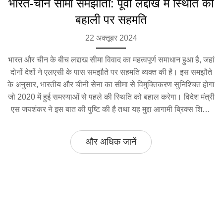
भारत-चीन सीमा समझौता: पूर्वी लद्दाख में स्थिति की
बहाली पर सहमति
22 अक्तूबर 2024
भारत और चीन के बीच लद्दाख सीमा विवाद का महत्वपूर्ण समाधान हुआ है, जहां
दोनों देशों ने एलएसी के पास समझौते पर सहमति व्यक्त की है। इस समझौते
के अनुसार, भारतीय और चीनी सेना का सीमा से विमुक्तिकरण सुनिश्चित होगा
जो 2020 में हुई समस्याओं से पहले की स्थिति को बहाल करेगा। विदेश मंत्री
एस जयशंकर ने इस बात की पुष्टि की है तथा यह मुद्दा आगामी ब्रिक्स शिखर
सम्मेलन में प्रधान मंत्री नरेंद्र मोदी और चीनी राष्ट्रपति शी जिनपिंग के बीच
चर्चा का विषय होगा।
और अधिक जानें