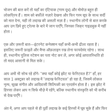
भोजन की बात करें तो यहाँ का एंटियाक (गरम दूध) और मोमोज़ बहुत ही
लोकप्रिय हैं। शाम को बर्फीले नज़ारे देखना और फिर गरम सूप के साथ सर्दी
को मात देना, यही तो लद्दाख की असली मज़ा है। स्थानीय लोगों से बात करके
आप उन छिपे हुए ट्रेल्स के बारे में जान पाएँगे, जिनका जिक्र गाइडबुक में नहीं
होता।
एक और ज़रूरी बात—इंटरनेट कनेक्शन यहाँ कभी‑कभी ढीला रहता है।
इसलिए जरूरी फ़ाइलें और मैप्स ऑफ़लाइन रख लेना फायदेमंद रहेगा। साथ
ही, स्थानीय पुलिस स्टेशन का पता नोट कर लें, अगर कोई आपातस्थिति हो
तो मदद आसानी से मिल सके।
आप अभी भी सोच रहे होंगे‑ "क्या यहाँ कोई इवेंट या फेस्टिवल है?" हाँ, हर
साल 1 अक्टूबर को लद्दाख में "लद्दाख फेस्टिवल" हो रहा है, जिसमें लोकल
नृत्य, सूखा संगीत और आदिवासी शिल्पिकी का प्रदर्शन होता है। इस इवेंट में
हिस्सा लेकर आप न सिर्फ मौज़े़ में रहेंगे, बल्कि स्थानीय संस्कृति को भी करीब
से देख पाएँगे।
अंत में, अगर आप पहले से ही पूर्वी लद्दाख के कई हिस्सों में घूम चुके हैं और फिर