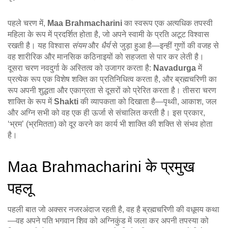
पहले चरण में,
Maa Brahmacharini
का स्वरूप एक अत्यधिक तपस्वी
महिला के रूप में प्रदर्शित होता है, जो अपने स्वामी के प्रति अटूट विश्वास
रखती है। यह विश्वास
संयम
और
धैर्य
से जुड़ा हुआ है—इन्हीं गुणों की वजह से
वह शारीरिक और मानसिक कठिनाइयों को सहजता से पार कर लेती है।
दूसरा चरण नवदुर्गा के अस्तित्व को उजागर करता है:
Navadurga
में
प्रत्येक रूप एक विशेष शक्ति का प्रतिनिधित्व करता है, और ब्रह्मचरिणी का
रूप अपनी शुद्धता और एकाग्रता से दूसरों को प्रेरित करता है। तीसरा चरण
शाक्ति के रूप में
Shakti
की व्यापकता को दिखाता है—पृथ्वी, आकाश, जल
और अग्नि सभी को वह एक ही ऊर्जा से संचालित करती है। इस प्रकार,
‘भ्रम’ (भ्रमितता) को दूर करने का कार्य भी शाक्ति की शक्ति से संभव होता
है।
Maa Brahmacharini के प्रमुख
पहलू
पहली बात जो अक्सर नजरअंदाज रहती है, वह है ब्रह्मचरिणी की वधूमय कथा
—वह अपने पति भगवान शिव को अग्निकुंड में जला कर अपनी तपस्या को