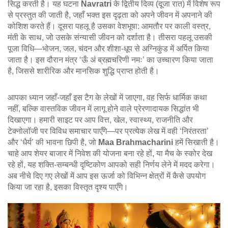
सिद्ध करती है। यह घटना
Navratri
के द्वितीय दिव्य (दूजा रात) में विशेष रूप
से प्रस्तुत की जाती है, जहाँ भक्त इस दृढ़ता को अपने जीवन में अपनाने की
कोशिश करते हैं। दूसरा पहलू है उसका वेशभूषा: आमतौर पर काली वस्त्र,
मंती के साथ, जो उसके संन्यासी जीवन को दर्शाता है। तीसरा पहलू उसकी
पूजा विधि—भोजन, जल, चंदन और शीशा-धूप से अग्निकुंड में अर्पित किया
जाता है। इस दौरान मंत्र ‘ऊँ अं ब्रह्मचरिणी नमः’ का उच्चारण किया जाता
है, जिससे शारीरिक और मानसिक शुद्धि प्राप्त होती है।
आपका ध्यान जहाँ-जहाँ इस टैग के लेखों में जाएगा, वह सिर्फ धार्मिक कथा
नहीं, बल्कि वास्तविक जीवन में लागू होने वाले प्रेरणादायक सिद्धांत भी
दिखाएगा। हमारी साइट पर आप वित्त, खेल, स्वास्थ्य, राजनीति और
टेक्नोलॉजी पर विविध समाचार पाएँगे—पर प्रत्येक लेख में वही ‘निरंतरता’
और ‘धैर्य’ की भावना छिपी है, जो
Maa Brahmacharini
हमें सिखाती है।
चाहे आप शेयर बाजार में निवेश की योजना बना रहे हों, या मैच के स्कोर देख
रहे हों, यह शक्ति‑सम्बन्धी दृष्टिकोण आपको सही निर्णय लेने में मदद करेगा।
अब नीचे दिए गए लेखों में आप इस ऊर्जा को विभिन्न क्षेत्रों में कैसे उपयोग
किया जा रहा है, इसका विस्तृत दृश्य पाएँगे।