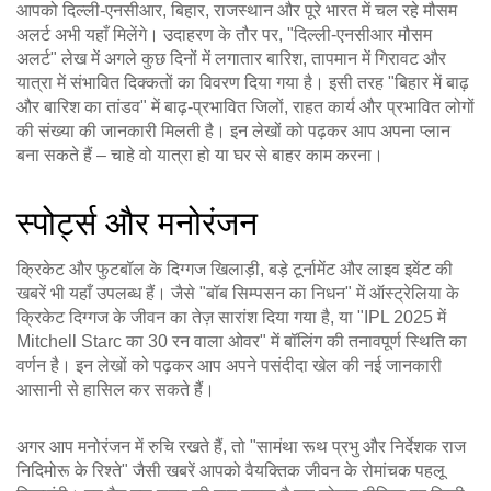
आपको दिल्ली‑एनसीआर, बिहार, राजस्थान और पूरे भारत में चल रहे मौसम
अलर्ट अभी यहाँ मिलेंगे। उदाहरण के तौर पर, "दिल्ली‑एनसीआर मौसम
अलर्ट" लेख में अगले कुछ दिनों में लगातार बारिश, तापमान में गिरावट और
यात्रा में संभावित दिक्कतों का विवरण दिया गया है। इसी तरह "बिहार में बाढ़
और बारिश का तांडव" में बाढ़‑प्रभावित जिलों, राहत कार्य और प्रभावित लोगों
की संख्या की जानकारी मिलती है। इन लेखों को पढ़कर आप अपना प्लान
बना सकते हैं – चाहे वो यात्रा हो या घर से बाहर काम करना।
स्पोर्ट्स और मनोरंजन
क्रिकेट और फुटबॉल के दिग्गज खिलाड़ी, बड़े टूर्नामेंट और लाइव इवेंट की
खबरें भी यहाँ उपलब्ध हैं। जैसे "बॉब सिम्पसन का निधन" में ऑस्ट्रेलिया के
क्रिकेट दिग्गज के जीवन का तेज़ सारांश दिया गया है, या "IPL 2025 में
Mitchell Starc का 30 रन वाला ओवर" में बॉलिंग की तनावपूर्ण स्थिति का
वर्णन है। इन लेखों को पढ़कर आप अपने पसंदीदा खेल की नई जानकारी
आसानी से हासिल कर सकते हैं।
अगर आप मनोरंजन में रुचि रखते हैं, तो "सामंथा रूथ प्रभु और निर्देशक राज
निदिमोरू के रिश्ते" जैसी खबरें आपको वैयक्तिक जीवन के रोमांचक पहलू