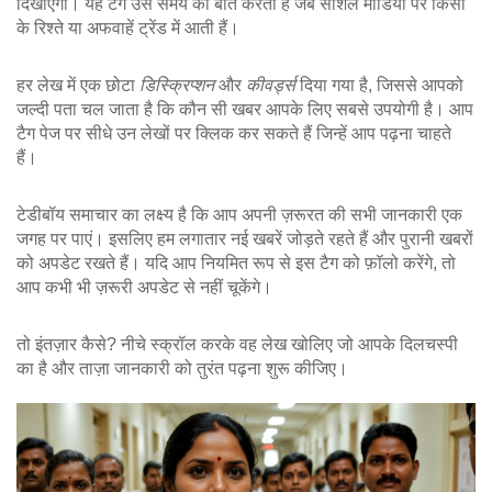
दिखाएंगी। यह टैग उस समय की बात करता है जब सोशल मीडिया पर किसी
के रिश्ते या अफवाहें ट्रेंड में आती हैं।
हर लेख में एक छोटा
डिस्क्रिप्शन
और
कीवर्ड्स
दिया गया है, जिससे आपको
जल्दी पता चल जाता है कि कौन सी खबर आपके लिए सबसे उपयोगी है। आप
टैग पेज पर सीधे उन लेखों पर क्लिक कर सकते हैं जिन्हें आप पढ़ना चाहते
हैं।
टेडीबॉय समाचार का लक्ष्य है कि आप अपनी ज़रूरत की सभी जानकारी एक
जगह पर पाएं। इसलिए हम लगातार नई खबरें जोड़ते रहते हैं और पुरानी खबरों
को अपडेट रखते हैं। यदि आप नियमित रूप से इस टैग को फ़ॉलो करेंगे, तो
आप कभी भी ज़रूरी अपडेट से नहीं चूकेंगे।
तो इंतज़ार कैसे? नीचे स्क्रॉल करके वह लेख खोलिए जो आपके दिलचस्पी
का है और ताज़ा जानकारी को तुरंत पढ़ना शुरू कीजिए।