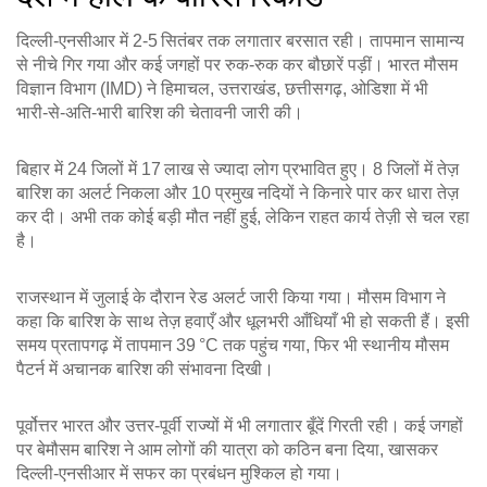
दिल्ली‑एनसीआर में 2‑5 सितंबर तक लगातार बरसात रही। तापमान सामान्य
से नीचे गिर गया और कई जगहों पर रुक‑रुक कर बौछारें पड़ीं। भारत मौसम
विज्ञान विभाग (IMD) ने हिमाचल, उत्तराखंड, छत्तीसगढ़, ओडिशा में भी
भारी‑से‑अति‑भारी बारिश की चेतावनी जारी की।
बिहार में 24 जिलों में 17 लाख से ज्यादा लोग प्रभावित हुए। 8 जिलों में तेज़
बारिश का अलर्ट निकला और 10 प्रमुख नदियों ने किनारे पार कर धारा तेज़
कर दी। अभी तक कोई बड़ी मौत नहीं हुई, लेकिन राहत कार्य तेज़ी से चल रहा
है।
राजस्थान में जुलाई के दौरान रेड अलर्ट जारी किया गया। मौसम विभाग ने
कहा कि बारिश के साथ तेज़ हवाएँ और धूलभरी आँधियाँ भी हो सकती हैं। इसी
समय प्रतापगढ़ में तापमान 39 °C तक पहुंच गया, फिर भी स्थानीय मौसम
पैटर्न में अचानक बारिश की संभावना दिखी।
पूर्वोत्तर भारत और उत्तर-पूर्वी राज्यों में भी लगातार बूँदें गिरती रही। कई जगहों
पर बेमौसम बारिश ने आम लोगों की यात्रा को कठिन बना दिया, खासकर
दिल्ली‑एनसीआर में सफर का प्रबंधन मुश्किल हो गया।