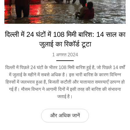
दिल्ली में 24 घंटों में 108 मिमी बारिश: 14 साल का
जुलाई का रिकॉर्ड टूटा
1 अगस्त 2024
दिल्ली में पिछले 24 घंटों के भीतर 108 मिमी बारिश हुई है, जो पिछले 14 वर्षों
में जुलाई के महीने में सबसे अधिक है। इस भारी बारिश के कारण विभिन्न
हिस्सों में जलभराव हुआ है, बिजली कटौती और यातायात समस्याएँ उत्पन्न हो
गई हैं। मौसम विभाग ने आगामी दिनों में इसी तरह की बारिश की संभावना
जताई है।
और अधिक जानें