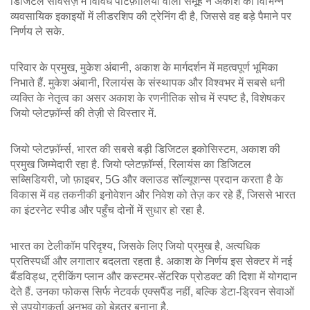
डिजिटल सर्विसेज़ में विविध पोर्टफ़ोलियो वाला समूह
ने अकाश को विभिन्न
व्यवसायिक इकाइयों में लीडरशिप की ट्रेनिंग दी है, जिससे वह बड़े पैमाने पर
निर्णय ले सके.
परिवार के प्रमुख, मुकेश अंबानी, अकाश के मार्गदर्शन में महत्वपूर्ण भूमिका
निभाते हैं.
मुकेश अंबानी
,
रिलायंस के संस्थापक और विश्वभर में सबसे धनी
व्यक्ति
के नेतृत्व का असर अकाश के रणनीतिक सोच में स्पष्ट है, विशेषकर
जियो प्लेटफ़ॉर्म्स की तेज़ी से विस्तार में.
जियो प्लेटफ़ॉर्म्स, भारत की सबसे बड़ी डिजिटल इकोसिस्टम, अकाश की
प्रमुख जिम्मेदारी रहा है.
जियो प्लेटफ़ॉर्म्स
,
रिलायंस का डिजिटल
सब्सिडियरी, जो फ़ाइबर, 5G और क्लाउड सॉल्यूशन्स प्रदान करता है
के
विकास में वह तकनीकी इनोवेशन और निवेश को तेज़ कर रहे हैं, जिससे भारत
का इंटरनेट स्पीड और पहुँच दोनों में सुधार हो रहा है.
भारत का टेलीकॉम परिदृश्य, जिसके लिए जियो प्रमुख है, अत्यधिक
प्रतिस्पर्धी और लगातार बदलता रहता है. अकाश के निर्णय इस सेक्टर में नई
बैंडविड्थ, ट्रीकिंग प्लान और कस्टमर‑सेंटरिक प्रोडक्ट की दिशा में योगदान
देते हैं. उनका फोकस सिर्फ नेटवर्क एक्सपैंड नहीं, बल्कि डेटा‑ड्रिवन सेवाओं
से उपयोगकर्ता अनुभव को बेहतर बनाना है.