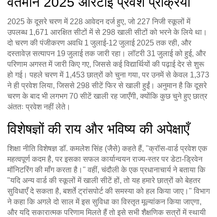
वर्तमान 2025 आरटीई प्रवेश प्रक्रिया
2025 के दूसरे चरण में 228 आवेदन दर्ज हुए, जो 227 निजी स्कूलों में
उपलब्ध 1,671 आरक्षित सीटों में से 298 खाली सीटों को भरने के लिये था।
दो चरण की पंजीकरण अवधि 1 जुलाई‑12 जुलाई 2025 तक रही, और
दस्तावेज़ सत्यापन 19 जुलाई तक जारी रहा। लॉटरी 31 जुलाई को हुई, और
परिणाम अगस्त में जारी किए गए, जिससे कई विद्यार्थियों की पढ़ाई देर से शुरू
हो गई। पहले चरण में 1,453 छात्रों को चुना गया, पर उनमें से केवल 1,373
ने ही प्रवेश लिया, जिससे 298 सीटें फिर से खाली हुईं। अनुमान है कि दूसरे
चरण के बाद भी लगभग 70 सीटें खाली रह जाएँगी, क्योंकि कुछ चुने हुए छात्र
अंततः प्रवेश नहीं लेते।
विशेषज्ञों की राय और भविष्य की अपेक्षाएँ
शिक्षा नीति विशेषज्ञ डॉ. कमलेश सिंह (जैसे) कहते हैं, "क्रॉस‑वार्ड प्रवेश एक
महत्वपूर्ण कदम है, पर इसका सफल कार्यान्वयन राज्य‑स्तर पर डेटा‑ड्रिवेन
मॉनिटरिंग की माँग करता है।" वहीं, चंदौली के एक प्रधानाचार्य ने बताया कि
"यदि अन्य वार्ड की स्कूलों में खाली सीटें हों, तो यह हमारे छात्रों को बेहतर
सुविधाएँ दे सकता है, बशर्ते ट्रांसपोर्ट की समस्या को हल किया जाए।" विभाग
ने कहा कि अगले दो साल में इस सुविधा का विस्तृत मूल्यांकन किया जाएगा,
और यदि सकारात्मक परिणाम मिलते हैं तो इसे सभी शैक्षणिक सत्रों में स्थायी