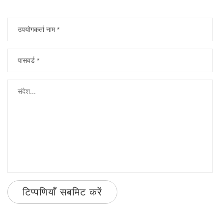
टिप्पणियाँ सबमिट करें