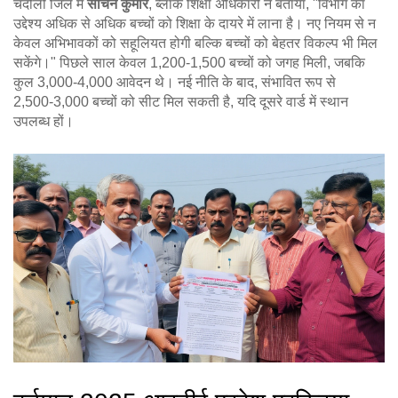
चंदौली जिले में
सचिन कुमार
,
ब्लॉक शिक्षा अधिकारी
ने बताया, "विभाग का
उद्देश्य अधिक से अधिक बच्चों को शिक्षा के दायरे में लाना है। नए नियम से न
केवल अभिभावकों को सहूलियत होगी बल्कि बच्चों को बेहतर विकल्प भी मिल
सकेंगे।" पिछले साल केवल 1,200‑1,500 बच्चों को जगह मिली, जबकि
कुल 3,000‑4,000 आवेदन थे। नई नीति के बाद, संभावित रूप से
2,500‑3,000 बच्चों को सीट मिल सकती है, यदि दूसरे वार्ड में स्थान
उपलब्ध हों।