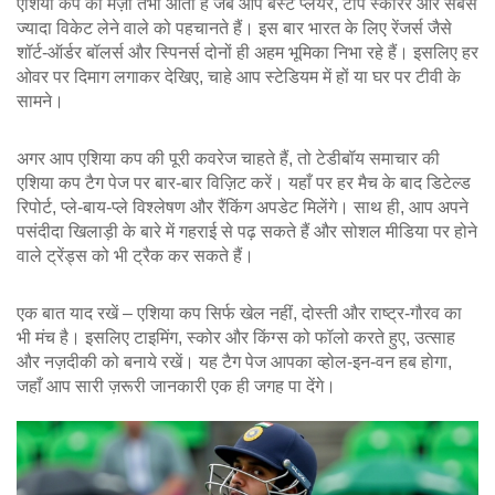
एशिया कप का मज़ा तभी आता है जब आप बेस्ट प्लेयर, टॉप स्कोरर और सबसे
ज्यादा विकेट लेने वाले को पहचानते हैं। इस बार भारत के लिए रेंजर्स जैसे
शॉर्ट-ऑर्डर बॉलर्स और स्पिनर्स दोनों ही अहम भूमिका निभा रहे हैं। इसलिए हर
ओवर पर दिमाग लगाकर देखिए, चाहे आप स्टेडियम में हों या घर पर टीवी के
सामने।
अगर आप एशिया कप की पूरी कवरेज चाहते हैं, तो टेडीबॉय समाचार की
एशिया कप टैग पेज पर बार‑बार विज़िट करें। यहाँ पर हर मैच के बाद डिटेल्ड
रिपोर्ट, प्ले‑बाय‑प्ले विश्लेषण और रैंकिंग अपडेट मिलेंगे। साथ ही, आप अपने
पसंदीदा खिलाड़ी के बारे में गहराई से पढ़ सकते हैं और सोशल मीडिया पर होने
वाले ट्रेंड्स को भी ट्रैक कर सकते हैं।
एक बात याद रखें – एशिया कप सिर्फ खेल नहीं, दोस्ती और राष्ट्र‑गौरव का
भी मंच है। इसलिए टाइमिंग, स्कोर और किंग्स को फॉलो करते हुए, उत्साह
और नज़दीकी को बनाये रखें। यह टैग पेज आपका व्होल-इन-वन हब होगा,
जहाँ आप सारी ज़रूरी जानकारी एक ही जगह पा देंगे।