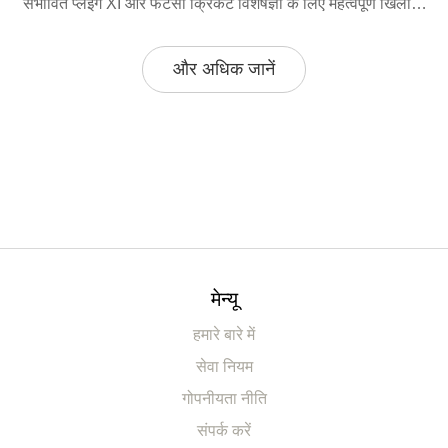
संभावित प्लेइंग XI और फैंटेसी क्रिकट विशेषज्ञों के लिए महत्वपूर्ण खिलाड़ी
चुनने की सलाह दी गई है।
और अधिक जानें
मेन्यू
हमारे बारे में
सेवा नियम
गोपनीयता नीति
संपर्क करें