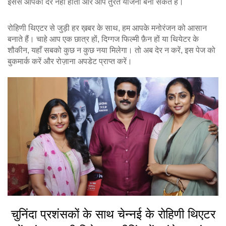
इससे आपको देर नहीं होती और आप तुरंत योजना बना सकते हैं।
रोहिणी थिएटर से जुड़ी हर ख़बर के साथ, हम आपके मनोरंजन को आसान
बनाते हैं। चाहे आप एक छात्र हों, दिग्गज फिल्मी फ़ैन हों या थियेटर के
शौकीन, यहाँ सबको कुछ न कुछ नया मिलेगा। तो अब देर न करें, इस पेज को
बुकमार्क करें और रोज़ाना अपडेट प्राप्त करें।
चुनिंदा प्रशंसकों के साथ चेन्नई के रोहिणी थिएटर