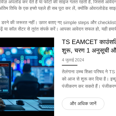
ेज़ अपलोड कर देते हैं या फोटो की साइज गलत रहती है, जिससे आवेदन
 अंतिम तिथि के एक हफ्ते पहले ही सब पूरा कर लें, क्योंकि ओवरलोडेड 
 तो डरने की जरूरत नहीं। ऊपर बताए गए simple steps और checklist
 या कॉल सेंटर से तुरंत संपर्क करें। आपका आवेदन सफल हो, यही हमारी
TS EAMCET काउंसलिंग
शुरू, चरण 1 अनुसूची और
4 जुलाई 2024
तेलंगाना उच्च शिक्षा परिषद न
को आज से शुरू कर दिया है। इच
पंजीकरण कर सकते हैं। पंजीकर
और अधिक जानें