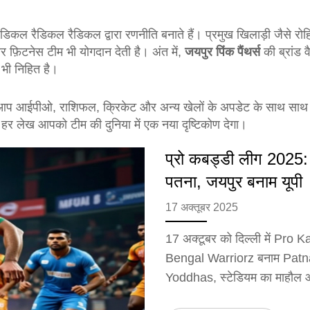
ैडिकल रैडिकल रैडिकल द्वारा रणनीति बनाते हैं। प्रमुख खिलाड़ी जैसे रोह
र फ़िटनेस टीम भी योगदान देती है। अंत में,
जयपुर पिंक पैंथर्स
की ब्रांड वै
ं भी निहित है।
हाँ आप आईपीओ, राशिफल, क्रिकेट और अन्य खेलों के अपडेट के साथ साथ ज
हाँ हर लेख आपको टीम की दुनिया में एक नया दृष्टिकोण देगा।
प्रो कबड्डी लीग 2025: 
पतना, जयपुर बनाम यूपी
17 अक्तूबर 2025
17 अक्टूबर को दिल्ली में Pro
Bengal Warriorz बनाम Patn
Yoddhas, स्टेडियम का माहौल