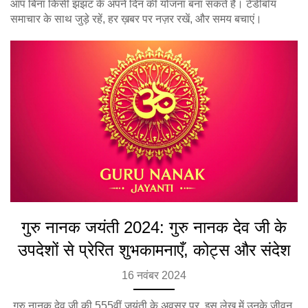
आप बिना किसी झंझट के अपने दिन की योजना बना सकते हैं। टेडीबॉय
समाचार के साथ जुड़े रहें, हर ख़बर पर नज़र रखें, और समय बचाएं।
गुरु नानक जयंती 2024: गुरु नानक देव जी के
उपदेशों से प्रेरित शुभकामनाएँ, कोट्स और संदेश
16 नवंबर 2024
गुरु नानक देव जी की 555वीं जयंती के अवसर पर, इस लेख में उनके जीवन,