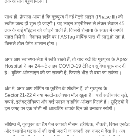
तक आसान पहुंच मिलेगी।
साथ ही, फ़ैसला आया है कि गुरुपुरब में नई मेट्रो लाइन (Phase III) की
स्कीम जल्द ही शुरू हो जाएगी। यह लाइन अट्रीटेस्ट से लेकर सेक्टर 45
तक के कई पॉइंट्स को जोड़ने वाली है, जिससे रोज़ाना के सफ़र में काफी
राहत मिलेगी। नेशनल हाईवे पर FASTag वार्षिक पास भी लागू हो रहा है,
जिससे टोल पेमेंट आसान होगा।
अगर आप स्वास्थ्य‑सेवा में रूचि रखते हैं, तो याद रखें कि गुरुपुरब के Apex
Hospital ने अब 24‑घंटे लाइव COVID‑19 टेस्टिंग सुविधा शुरू कर दी
है। बुकिंग ऑनलाइन की जा सकती है, जिससे भीड़ से बचा जा सकेगा।
अंत में, अगर आप शॉपिंग या फूडिंग के शौकीन हैं, तो गुरुपुरब के
Sector 21‑22 में नया मल्टी‑कलेक्शन मॉल खुला है। यहाँ सडीयाबंद जूते,
कपड़े, इलेक्ट्रॉनिक्स और कई फाइन डाइनिंग ऑप्शन मिलते हैं। छुट्टियों में
इस जगह पर एक छोटी सी आऊटिंग आपके दिन को बनाकर रखेगी।
संक्षिप्त में, गुरुपुरब का टैग पेज आपको मौसम, ट्रैफ़िक, नौकरी, रियल एस्टेट
और स्थानीय घटनाओं की सभी जरूरी जानकारी एक नज़र में देता है। अब