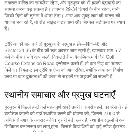
लगातार बारिश का सायलेंस रहेगा, और गुरुपुरब को भी हल्की बूंदाबांदी का
सामना करना पड़ सकता है। तापमान 29‑34 डिग्री के बीच रहेगा, यानी
पिछले दिनों की तुलना में थोड़ा ठंडा। अगर आप सुबह‑शाम की यात्रा की
योजना बना रहे हैं, तो रोड साइड वाटर पोम्प और सिग्नल सटीकता पर ध्यान
दें।
ट्रैफ़िक की बात करें तो गुरुपुरब के प्रमुख हाईवे—NH‑48 और
Sector 34‑35 के बीच की रूट अक्सर जाम रहती है, खासकर शाम 5‑7
बजे के बीच। यदि आप जल्दी निकलते हैं या वैकल्पिक मार्ग जैसे Golf
Course Extension Road इस्तेमाल करते हैं, तो कम भीड़ का फायदा
मिलेगा। रियल‑टाइम ट्रैफ़िक ऐप्स को ऑन रखिए, क्योंकि अचानक निर्माण
कार्य या कार दुर्घटनाओं की वजह से सड़कों पर अड़चनें आ सकती हैं।
स्थानीय समाचार और प्रमुख घटनाएँ
गुरुपुरब में पिछले हफ्ते कई महत्वपूर्ण खबरें उभरीं। सबसे पहले, कांग्रेस ने नई
बायोटेक कंपनी को यहाँ स्थापित करने की घोषणा की, जिससे 2,000 से
अधिक रोजगार के अवसर बनेंगे। दूसरी बड़ी ख़बर है, स्थानीय स्कूलों में अब
डिजिटल क्लासरूम का लागू होना, जिससे विद्यार्थियों को हाई‑स्पीड इंटरनेट