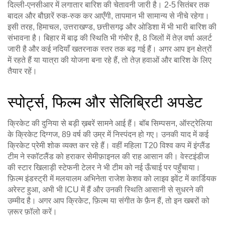
दिल्ली‑एनसीआर में लगातार बारिश की चेतावनी जारी है। 2‑5 सितंबर तक
बादल और बौछारें रुक‑रुक कर आएँगी, तापमान भी सामान्य से नीचे रहेगा।
इसी तरह, हिमाचल, उत्तराखण्ड, छत्तीसगढ़ और ओडिशा में भी भारी बारिश की
संभावना है। बिहार में बाढ़ की स्थिति भी गंभीर है, 8 जिलों में तेज़ वर्षा अलर्ट
जारी है और कई नदियाँ खतरनाक स्तर तक बढ़ गई हैं। अगर आप इन क्षेत्रों
में रहते हैं या यात्रा की योजना बना रहे हैं, तो तेज़ हवाओं और बारिश के लिए
तैयार रहें।
स्पोर्ट्स, फिल्म और सेलिब्रिटी अपडेट
क्रिकेट की दुनिया से बड़ी ख़बरें सामने आई हैं। बॉब सिम्पसन, ऑस्ट्रेलिया
के क्रिकेट दिग्गज, 89 वर्ष की उम्र में निस्पंदन हो गए। उनकी याद में कई
क्रिकेट प्रेमी शोक व्यक्त कर रहे हैं। वहीं महिला T20 विश्व कप में इंग्लैंड
टीम ने स्कॉटलैंड को हराकर सेमीफ़ाइनल की राह आसान की। वेस्टइंडीज
की स्टार खिलाड़ी स्टेफनी टेलर ने भी टीम को नई ऊँचाई पर पहुँचाया।
फ़िल्म इंडस्ट्री में मलयालम अभिनेता राजेश केशव को लाइव इवेंट में कार्डियक
अरेस्ट हुआ, अभी भी ICU में हैं और उनकी स्थिति आसानी से सुधरने की
उम्मीद है। अगर आप क्रिकेट, फ़िल्म या संगीत के फ़ैन हैं, तो इन खबरों को
ज़रूर फ़ॉलो करें।