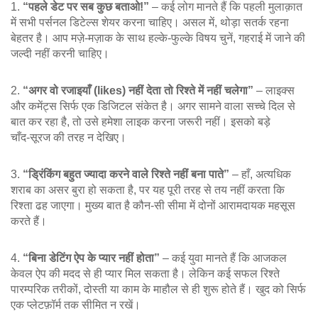
1.
“पहले डेट पर सब कुछ बताओ!”
– कई लोग मानते हैं कि पहली मुलाक़ात
में सभी पर्सनल डिटेल्स शेयर करना चाहिए। असल में, थोड़ा सतर्क रहना
बेहतर है। आप मज़े‑मज़ाक के साथ हल्के‑फुल्के विषय चुनें, गहराई में जाने की
जल्दी नहीं करनी चाहिए।
2.
“अगर वो रजाइयाँ (likes) नहीं देता तो रिश्ते में नहीं चलेगा”
– लाइक्स
और कमेंट्स सिर्फ एक डिजिटल संकेत है। अगर सामने वाला सच्चे दिल से
बात कर रहा है, तो उसे हमेशा लाइक करना जरूरी नहीं। इसको बड़े
चाँद‑सूरज की तरह न देखिए।
3.
“ड्रिंकिंग बहुत ज्यादा करने वाले रिश्ते नहीं बना पाते”
– हाँ, अत्यधिक
शराब का असर बुरा हो सकता है, पर यह पूरी तरह से तय नहीं करता कि
रिश्ता ढह जाएगा। मुख्य बात है कौन‑सी सीमा में दोनों आरामदायक महसूस
करते हैं।
4.
“बिना डेटिंग ऐप के प्यार नहीं होता”
– कई युवा मानते हैं कि आजकल
केवल ऐप की मदद से ही प्यार मिल सकता है। लेकिन कई सफल रिश्ते
पारम्परिक तरीकों, दोस्ती या काम के माहौल से ही शुरू होते हैं। खुद को सिर्फ
एक प्लेटफ़ॉर्म तक सीमित न रखें।