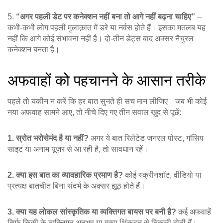
5.
“अगर पहली डेट पर कनेक्शन नहीं बना तो आगे नहीं बढ़ना चाहिए”
–
कभी‑कभी लोग पहली मुलाक़ात में डरे या नर्वस होते हैं। इसका मतलब यह
नहीं कि आगे कोई संभावना नहीं है। दो‑तीन डेट्स बाद अक्सर नैचुरल
कनेक्शन बनता है।
अफवाहों को पहचानने के आसान तरीके
पहले तो यकीन न करें कि हर बात सुनते ही सच मान लीजिए। जब भी कोई
नया अफवाह सामने आए, तो नीचे दिए गए तीन सवाल खुद से पूछें:
1. स्रोत भरोसेमंद है या नहीं?
अगर ये बात रिलेटेड जनरल पोस्ट, गॉसिप
साइट या अनाम यूज़र से आ रही है, तो सावधान रहें।
2. क्या इस बात का व्यावहारिक प्रमाण है?
कोई स्क्रीनशॉट, वीडियो या
प्रत्यक्ष बातचीत बिना संदर्भ के अक्सर झूठ होते हैं।
3. क्या यह लोकल सांस्कृतिक या व्यक्तिगत बायस पर बनी है?
कई अफवाहें
सिर्फ किसी के व्यक्तिगत अनुभव या ग्रुप थिंकटन से निकली होती हैं।