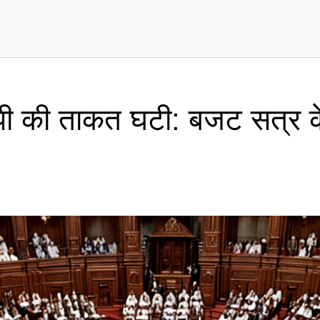
जेपी की ताकत घटी: बजट सत्र 