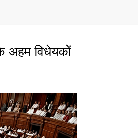
के अहम विधेयकों