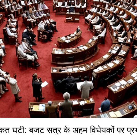
 ताकत घटी: बजट सत्र के अहम विधेयकों पर प्र