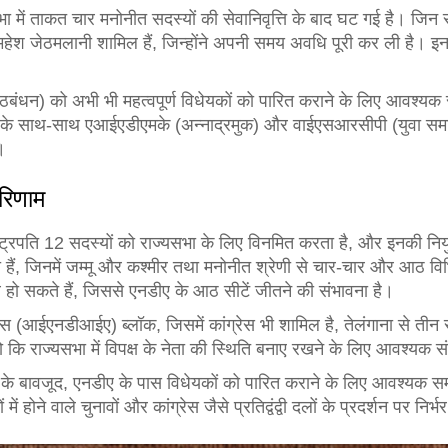
 में ताकत चार मनोनीत सदस्यों की सेवानिवृत्ति के बाद घट गई है। जिन सदस्
श जेठमलानी शामिल हैं, जिन्होंने अपनी समय अवधि पूरी कर ली है। इन स
 गठबंधन) को अभी भी महत्वपूर्ण विधेयकों को पारित कराने के लिए आवश्य
ं के साथ-साथ एआईएडीएमके (अन्नाद्रमुक) और वाईएसआरसीपी (युवा समाज टै
।
रिणाम
ष्ट्रपति 12 सदस्यों को राज्यसभा के लिए विनमित करता है, और इनकी न
ली हैं, जिनमें जम्मू और कश्मीर तथा मनोनीत श्रेणी से चार-चार और आठ विभ
नाव हो सकते हैं, जिससे एनडीए के आठ सीटें जीतने की संभावना है।
स (आईएनडीआईए) ब्लॉक, जिसमें कांग्रेस भी शामिल है, तेलंगाना से तीन 
 कि राज्यसभा में विपक्ष के नेता की स्थिति बनाए रखने के लिए आवश्यक स
ी के बावजूद, एनडीए के पास विधेयकों को पारित कराने के लिए आवश्यक स
ं होने वाले चुनावों और कांग्रेस जैसे प्रतिद्वंद्वी दलों के प्रदर्शन पर निर्