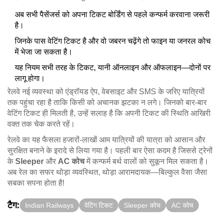
अब सभी पैसेंजर्स को अपना टिकट बोर्डिंग से पहले कन्फर्म करवाना जरूरी
है।
जिनके पास वेटिंग टिकट है और वो जबरन चढ़ेंगे तो फाइन या जनरल कोच
में भेजा जा सकता है।
यह नियम सभी तरह के टिकट, यानी ऑनलाइन और ऑफलाइन—दोनों पर
लागू होगा।
रेलवे नई व्यवस्था को एंड्रॉयड ऐप, वेबसाइट और SMS के जरिए यात्रियों
तक पहुंचा रहा है ताकि किसी को अचानक झटका न लगे। जिनको बार-बार
वेटिंग टिकट ही मिलती है, उन्हें सलाह है कि अपनी टिकट की स्थिति आखिरी
वक्त तक चेक करते रहें।
रेलवे का यह फैसला हजारों-लाखों आम यात्रियों की यात्रा को आसान और
सुरक्षित बनाने के इरादे से लिया गया है। पहली बार ऐसा कदम है जिससे ट्रेनों
के
Sleeper
और
AC कोच
में कन्फर्म बर्थ वालों को सुकून मिल सकता है।
अब रेल का सफर थोड़ा व्यवस्थित, थोड़ा आरामदायक—बिल्कुल वैसा जैसा
सबका सपना होता है!
टैग:
Indian Railways
वेटिंग टिकट
Sleeper कोच
AC कोच