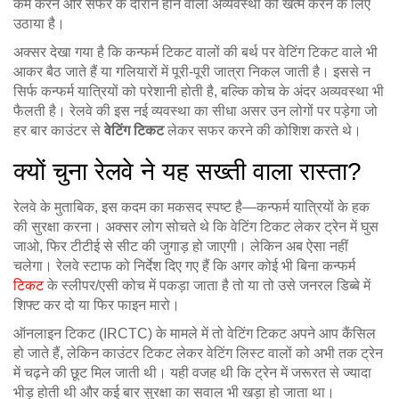
कम करने और सफर के दौरान होने वाली अव्यवस्था को खत्म करने के लिए
उठाया है।
अक्सर देखा गया है कि कन्फर्म टिकट वालों की बर्थ पर वेटिंग टिकट वाले भी
आकर बैठ जाते हैं या गलियारों में पूरी-पूरी जात्रा निकल जाती है। इससे न
सिर्फ कन्फर्म यात्रियों को परेशानी होती है, बल्कि कोच के अंदर अव्यवस्था भी
फैलती है। रेलवे की इस नई व्यवस्था का सीधा असर उन लोगों पर पड़ेगा जो
हर बार काउंटर से
वेटिंग टिकट
लेकर सफर करने की कोशिश करते थे।
क्यों चुना रेलवे ने यह सख्ती वाला रास्ता?
रेलवे के मुताबिक, इस कदम का मकसद स्पष्ट है—कन्फर्म यात्रियों के हक
की सुरक्षा करना। अक्सर लोग सोचते थे कि वेटिंग टिकट लेकर ट्रेन में घुस
जाओ, फिर टीटीई से सीट की जुगाड़ हो जाएगी। लेकिन अब ऐसा नहीं
चलेगा। रेलवे स्टाफ को निर्देश दिए गए हैं कि अगर कोई भी बिना कन्फर्म
टिकट
के स्लीपर/एसी कोच में पकड़ा जाता है तो या तो उसे जनरल डिब्बे में
शिफ्ट कर दो या फिर फाइन मारो।
ऑनलाइन टिकट (IRCTC) के मामले में तो वेटिंग टिकट अपने आप कैंसिल
हो जाते हैं, लेकिन काउंटर टिकट लेकर वेटिंग लिस्ट वालों को अभी तक ट्रेन
में चढ़ने की छूट मिल जाती थी। यही वजह थी कि ट्रेन में जरूरत से ज्यादा
भीड़ होती थी और कई बार सुरक्षा का सवाल भी खड़ा हो जाता था।