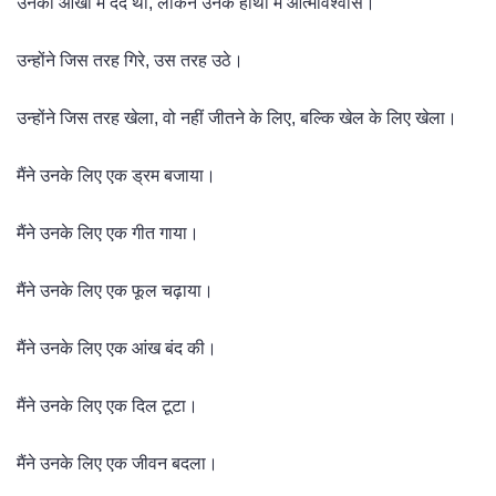
उनकी आंखों में दर्द था, लेकिन उनके हाथों में आत्मविश्वास।
उन्होंने जिस तरह गिरे, उस तरह उठे।
उन्होंने जिस तरह खेला, वो नहीं जीतने के लिए, बल्कि खेल के लिए खेला।
मैंने उनके लिए एक ड्रम बजाया।
मैंने उनके लिए एक गीत गाया।
मैंने उनके लिए एक फूल चढ़ाया।
मैंने उनके लिए एक आंख बंद की।
मैंने उनके लिए एक दिल टूटा।
मैंने उनके लिए एक जीवन बदला।