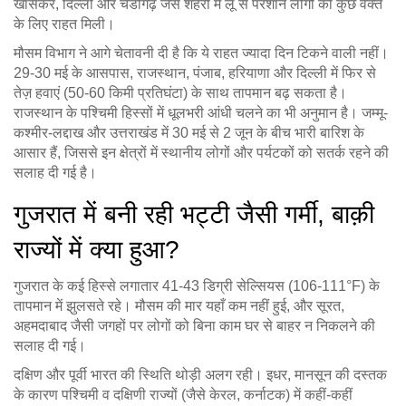
खासकर, दिल्ली और चंडीगढ़ जैसे शहरों में लू से परेशान लोगों को कुछ वक्त
के लिए राहत मिली।
मौसम विभाग ने आगे चेतावनी दी है कि ये राहत ज्यादा दिन टिकने वाली नहीं।
29-30 मई के आसपास, राजस्थान, पंजाब, हरियाणा और दिल्ली में फिर से
तेज़ हवाएं (50-60 किमी प्रतिघंटा) के साथ तापमान बढ़ सकता है।
राजस्थान के पश्चिमी हिस्सों में धूलभरी आंधी चलने का भी अनुमान है। जम्मू-
कश्मीर-लद्दाख और उत्तराखंड में 30 मई से 2 जून के बीच भारी बारिश के
आसार हैं, जिससे इन क्षेत्रों में स्थानीय लोगों और पर्यटकों को सतर्क रहने की
सलाह दी गई है।
गुजरात में बनी रही भट्टी जैसी गर्मी, बाक़ी
राज्यों में क्या हुआ?
गुजरात के कई हिस्से लगातार 41-43 डिग्री सेल्सियस (106-111°F) के
तापमान में झुलसते रहे। मौसम की मार यहाँ कम नहीं हुई, और सूरत,
अहमदाबाद जैसी जगहों पर लोगों को बिना काम घर से बाहर न निकलने की
सलाह दी गई।
दक्षिण और पूर्वी भारत की स्थिति थोड़ी अलग रही। इधर, मानसून की दस्तक
के कारण पश्चिमी व दक्षिणी राज्यों (जैसे केरल, कर्नाटक) में कहीं-कहीं