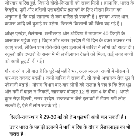
जोरदार बारिश हुई, जिससे खेती-किसानी को राहत मिली। हालांकि, भारत के
केंद्रीय, पूर्वी और दक्षिणी प्रायद्वीपीय इलाकों के लिए मौसम विभाग का
अनुमान है कि यहां सामान्य से कम बारिश हो सकती है। इसका असर धान,
कपास आदि की बुआई पर पड़ेगा, जिससे किसानों की चिंता बढ़ गई है।
आंध्र प्रदेश, तेलंगाना, छत्तीसगढ़ और ओडिशा में तापमान 40 डिग्री के
आसपास पहुंचा रहा। बिहार और उत्तर प्रदेश में भी दिन के वक्त अक्सर गर्म
हवाएं चलीं, लेकिन शाम होते-होते कुछ इलाकों में बारिश ने लोगों को राहत दी।
स्कूलों और दफ्तरों के समय में भी लचीलापन देखने को मिला, कई जगह बच्चों
को आधी छुट्टी दी गई।
गौर करने वाली बात है कि पूरे मई महीने भर, अलग-अलग राज्यों में मौसम ने
बार-बार करवट बदली। कभी बारिश ने राहत दी, तो कभी अचानक तेज़ धूप ने
परेशानी बढ़ाई। मौसम विभाग बार-बार लोगों को सलाह दे रहा है कि तेज़ धूप
और गर्मी में बाहर न निकलें, खासकर दोपहर 12 से शाम 4 के बीच। अगले
कुछ रोज़ दिल्ली, उत्तर प्रदेश, राजस्थान जैसे इलाकों में भीषण गर्मी लौट
सकती है, ऐसे में लोग सतर्क रहें।
दिल्ली-राजस्थान में 29-30 मई को तेज़ धूलभरी आंधी चल सकती है।
उत्तर भारत के पहाड़ी इलाकों में भारी बारिश के दौरान लैंडस्लाइड का भी
खतरा है।